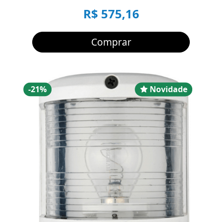
R$ 575,16
Comprar
Desconto
Novidad
-21%
Novidade