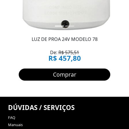
LUZ DE PROA 24V MODELO 78
De:
R$ 575,51
R$ 457,80
Comprar
DÚVIDAS / SERVIÇOS
FAQ
Manuais