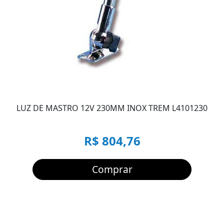
LUZ DE MASTRO 12V 230MM INOX TREM L4101230
R$ 804,76
Comprar