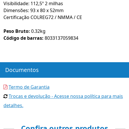
Visibilidade: 112,5º 2 milhas
Dimensões: 93 x 80 x 52mm
Certificação COLREG72 / NMMA / CE
Peso Bruto:
0.32kg
Código de barras:
8033137059834
Documentos
Termo de Garantia
Trocas e devolução - Acesse nossa política para mais
detalhes.
Confira outros produtos