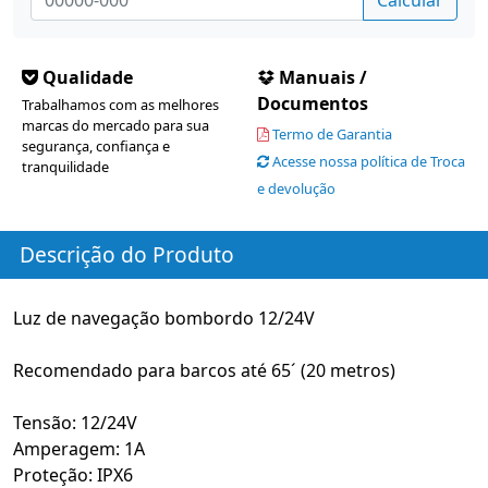
Qualidade
Manuais /
Documentos
Trabalhamos com as melhores
marcas do mercado para sua
Termo de Garantia
segurança, confiança e
Acesse nossa política de Troca
tranquilidade
e devolução
Descrição do Produto
Luz de navegação bombordo 12/24V
Recomendado para barcos até 65´ (20 metros)
Tensão: 12/24V
Amperagem: 1A
Proteção: IPX6