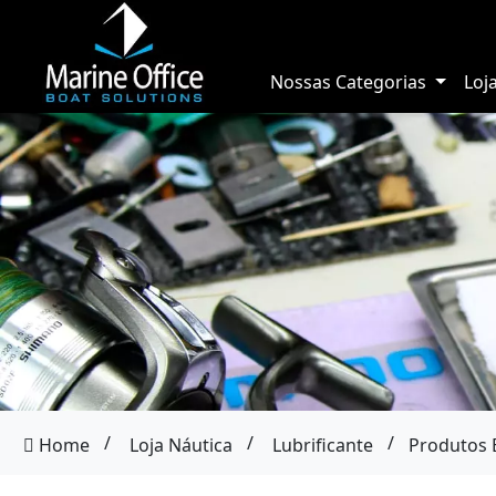
Nossas Categorias
Loj
/
/
/
Home
Loja Náutica
Lubrificante
Produtos 