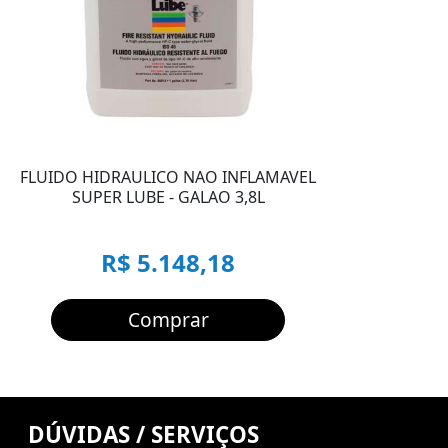
FLUIDO HIDRAULICO NAO INFLAMAVEL
SUPER LUBE - GALAO 3,8L
R$ 5.148,18
Comprar
DÚVIDAS / SERVIÇOS