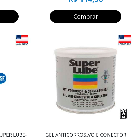
Comprar
UPER LUBE-
GEL ANTICORROSIVO E CONECTOR