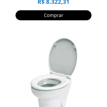
R$ 8.322,31
Comprar