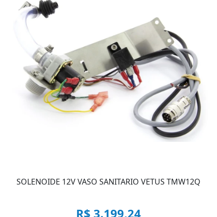
SOLENOIDE 12V VASO SANITARIO VETUS TMW12Q
R$ 3.199,24