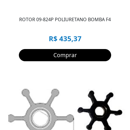
ROTOR 09-824P POLIURETANO BOMBA F4
R$ 435,37
Comprar