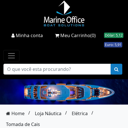
Minha conta
Meu Carrinho(0)
Dólar: 5,12
Euro: 5,91
/
/
/
Home
Loja Náutica
Elétrica
Tomada de Cais