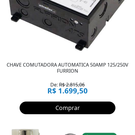
CHAVE COMUTADORA AUTOMATICA 50AMP 125/250V
FURRION
De:
R$ 2.815,06
R$ 1.699,50
Comprar