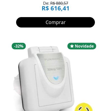
De:
R$ 880,57
R$ 616,41
Comprar
Desconto
Novidad
-32%
Novidade