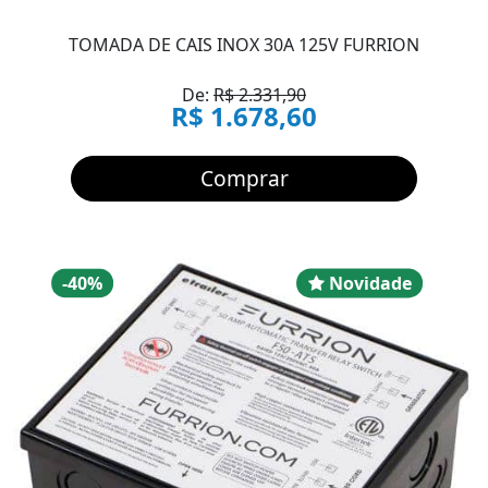
TOMADA DE CAIS INOX 30A 125V FURRION
De:
R$ 2.331,90
R$ 1.678,60
Comprar
Desconto
Novidad
-40%
Novidade