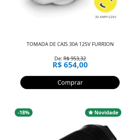
TOMADA DE CAIS 30A 125V FURRION
De:
R$ 953,32
R$ 654,00
Comprar
Desconto
Novidad
-18%
Novidade