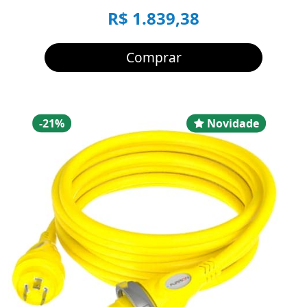
R$ 1.839,38
Comprar
Desconto
Novidad
-21%
Novidade