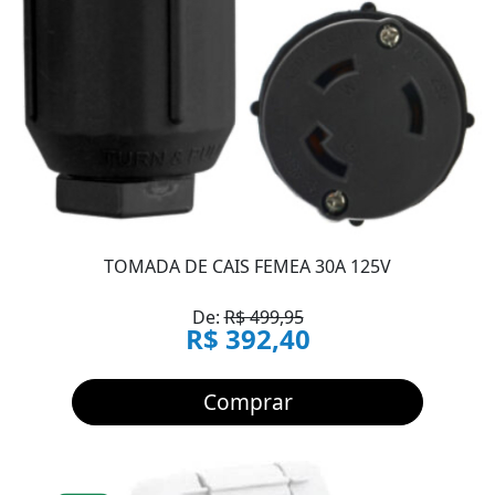
TOMADA DE CAIS FEMEA 30A 125V
De:
R$ 499,95
R$ 392,40
Comprar