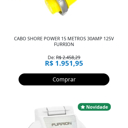
CABO SHORE POWER 15 METROS 30AMP 125V
FURRION
De:
R$ 2.458,29
R$ 1.951,95
Comprar
Novidad
Novidade