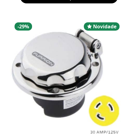
Desconto
Novidad
-29%
Novidade