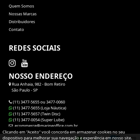
Quem Somos
Nossas Marcas
Distribuidores
Contato
REDES SOCIAIS
NOSSO ENDEREÇO
Rua Anhaia, 982 - Bom Retiro
São Paulo - SP
(11) 3477-5655 ou 3477-0060
(11) 3477-5655 (Loja Náutica)
(11) 3477-5657 (Twin Disc)
(11) 3477-0054 (Super Lube)
ecommerce@marineoffice.com.br
Clicando em "Aceito" você concorda em armazenar cookies no seu
dispositivo para melhorar sua navegação e experiência em nosso site.