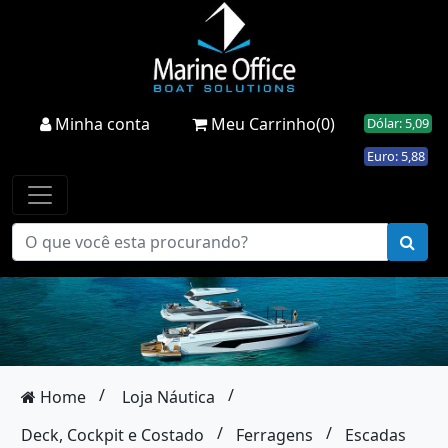
Minha conta
Meu Carrinho(0)
Dólar: 5,09
Euro: 5,88
/
/
Home
Loja Náutica
/
/
Deck, Cockpit e Costado
Ferragens
Escadas