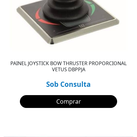
PAINEL JOYSTICK BOW THRUSTER PROPORCIONAL
VETUS DBPPJA
Sob Consulta
Comprar