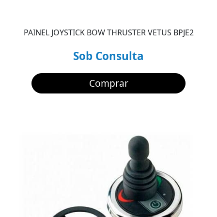
PAINEL JOYSTICK BOW THRUSTER VETUS BPJE2
Sob Consulta
Comprar