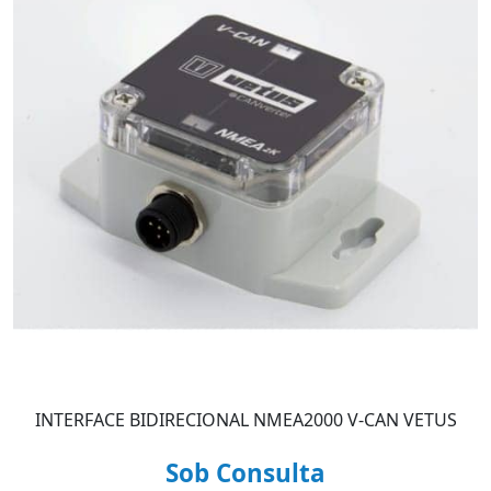
INTERFACE BIDIRECIONAL NMEA2000 V-CAN VETUS
Sob Consulta