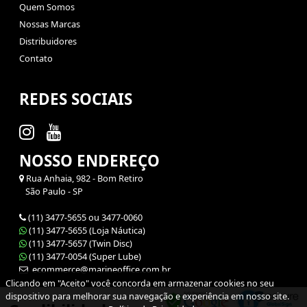
Quem Somos
Nossas Marcas
Distribuidores
Contato
REDES SOCIAIS
NOSSO ENDEREÇO
Rua Anhaia, 982 - Bom Retiro
São Paulo - SP
(11) 3477-5655 ou 3477-0060
(11) 3477-5655 (Loja Náutica)
(11) 3477-5657 (Twin Disc)
(11) 3477-0054 (Super Lube)
ecommerce@marineoffice.com.br
Clicando em "Aceito" você concorda em armazenar cookies no seu
dispositivo para melhorar sua navegação e experiência em nosso site.